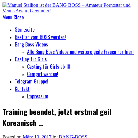
Menu
Close
Startseite
BestFan vom BOSS werden!
Bang Boss Videos
Alle Bang Boss Videos und weitere geile Frauen nur hier!
Casting für Girls
Casting für Girls ab 18
Camgirl werden!
Telegram Gruppe!
Kontakt
Impressum
Training beendet, jetzt erstmal geil
Koreanisch …
Posted on
März 10, 2017
by
BANG-BOSS