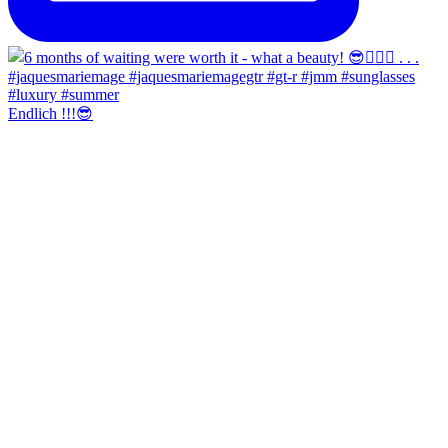
Endlich !!!😎