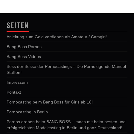
SEITEN
Anleitung zum Geld verdienen als Amateur / Camgirl!
Bang Boss Pornos
Bang Boss Videos
Boss der Bosse der Pornocastings – Die Pornolegende Manuel
Stallion!
Impressum
Kontakt
Pornocasting beim Bang Boss für Girls ab 18!
Pornocasting in Berlin
Pornos drehen beim BANG BOSS – mach mit beim besten und
erfolgreichsten Modelcasting in Berlin und ganz Deutschland!