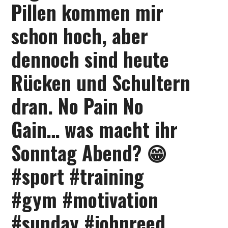
Pillen kommen mir
KONTAKT
schon hoch, aber
dennoch sind heute
Rücken und Schultern
dran. No Pain No
Gain… was macht ihr
Sonntag Abend? 😁
#sport #training
#gym #motivation
#sunday #johnreed