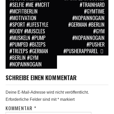
#SELFIE #ME #MCFIT
#TRAINHARD
#MCFITBERLIN
#GYMTIME
#MOTIVATION
#NOPAINNOGAIN
#SPORT #LIFESTYLE
#GERMAN #BERLIN
#BODY #MUSCLES
#GYM
#MUSKELN #PUMP
#NOPAINNOGAIN
#PUMPED #BIZEPS
#PUSHER
#TRIZEPS #GERMAN
#PUSHERAPPAREL
#BERLIN #GYM
#NOPAINNOGAIN
SCHREIBE EINEN KOMMENTAR
Deine E-Mail-Adresse wird nicht veröffentlicht.
Erforderliche Felder sind mit
*
markiert
KOMMENTAR
*