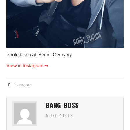
Photo taken at: Berlin, Germany
View in Instagram ⇒
Instagram
BANG-BOSS
MORE POSTS