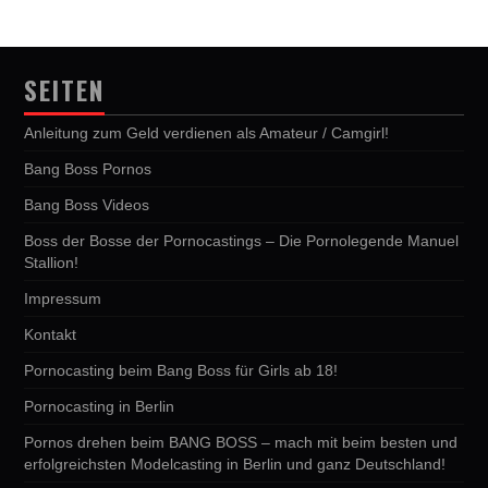
SEITEN
Anleitung zum Geld verdienen als Amateur / Camgirl!
Bang Boss Pornos
Bang Boss Videos
Boss der Bosse der Pornocastings – Die Pornolegende Manuel
Stallion!
Impressum
Kontakt
Pornocasting beim Bang Boss für Girls ab 18!
Pornocasting in Berlin
Pornos drehen beim BANG BOSS – mach mit beim besten und
erfolgreichsten Modelcasting in Berlin und ganz Deutschland!