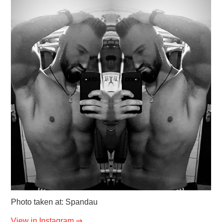
Photo taken at: Spandau
View in Instagram ⇒