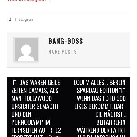
Instagram
BANG-BOSS
MORE POSTS
Post
DAS WAREN GEILE
LOUI V ALLES… BERLIN
navigation
ZEITEN DAMALS, ALS
SPANDAU EDITION✌🏻
MAN HOLLYWOOD
WENN DAS FOTO 500
UNSICHER GEMACHT
LIKES BEKOMMT, DARF
UND DEN
DIE NÄCHSTE
PORNOOLYMP IM
BEIFAHRERIN
FERNSEHEN AUF RTL2
WÄHREND DER FAHRT