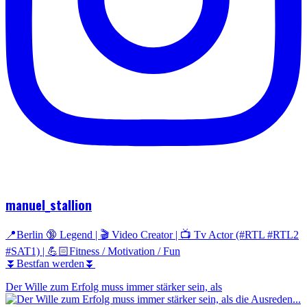
manuel_stallion
📍Berlin 🔞 Legend | 🎬 Video Creator | 📺 Tv Actor (#RTL #RTL2
#SAT1) | 💪🏻Fitness / Motivation / Fun
⏬Bestfan werden⏬
Der Wille zum Erfolg muss immer stärker sein, als