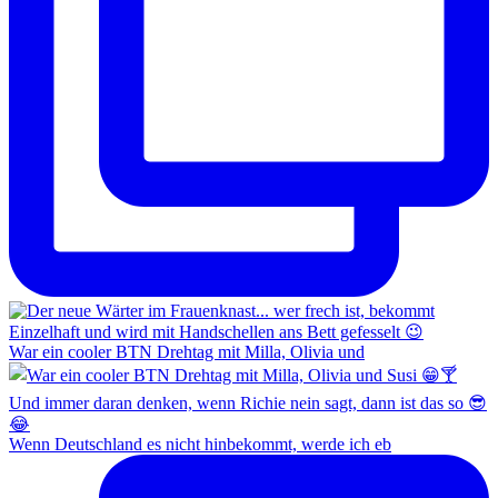
War ein cooler BTN Drehtag mit Milla, Olivia und
Wenn Deutschland es nicht hinbekommt, werde ich eb