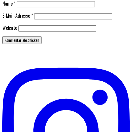
Name
*
E-Mail-Adresse
*
Website