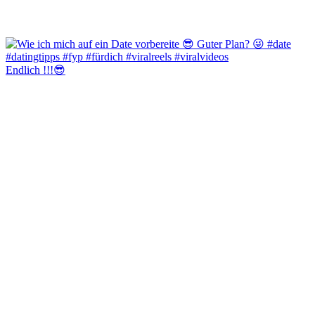
Endlich !!!😎