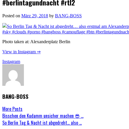
#berlintagundnacht #rtl2
Posted on
März 29, 2018
by
BANG-BOSS
Photo taken at: Alexanderplatz Berlin
View in Instagram ⇒
Instagram
BANG-BOSS
More Posts
Post
Bisschen den Kudamm unsicher machen 😎 …
So Berlin Tag & Nacht ist abgedreht… also …
navigation