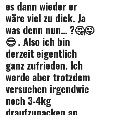
es dann wieder er
KONTAKT
wäre viel zu dick. Ja
was denn nun… ?🤔😜
😎 . Also ich bin
derzeit eigentlich
ganz zufrieden. Ich
werde aber trotzdem
versuchen irgendwie
noch 3-4kg
draufzupacken an