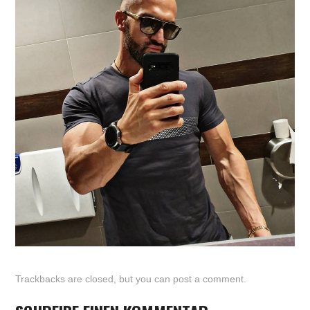
Trackbacks are closed, but you can
post a comment
.