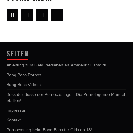
SEITEN
Anleitung zum Geld verdienen als Amateur / Camgirl!
Bang Boss Pornos
Bang Boss Videos
Boss der Bosse der Pornocastings – Die Pornolegende Manuel
Stallion!
Impressum
Kontakt
Pornocasting beim Bang Boss für Girls ab 18!