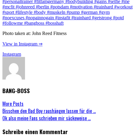
Photo taken at: John Reed Fitness
View in Instagram ⇒
Instagram
BANG-BOSS
More Posts
Post
Bisschen den Bad Boy raushängen lassen für die …
Ok also meine Fans schrieben mir säckeweise …
navigation
Schreibe einen Kommentar